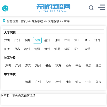
当前位置：
首页
>>
专业学校
>>
大专院校
>>
珠海
大专院校
：
深圳
广州
东莞
珠海
惠州
佛山
中山
汕头
肇庆
清远
韶关
茂名
梅州
河源
潮州
汕尾
揭阳
阳江
云浮
技工学校
：
深圳
广州
东莞
惠州
佛山
珠海
汕头
中山
肇庆
湛江
中专学校
：
深圳
广州
东莞
惠州
佛山
汕头
中山
肇庆
对不起，该分类无任何记录