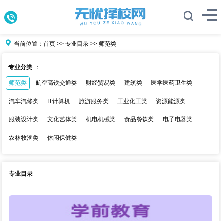
当前位置：
首页
>>
专业目录
>>
师范类
专业分类
：
师范类
航空高铁交通类
财经贸易类
建筑类
医学医药卫生类
汽车汽修类
IT计算机
旅游服务类
工业化工类
资源能源类
服装设计类
文化艺体类
机电机械类
食品餐饮类
电子电器类
农林牧渔类
休闲保健类
专业目录