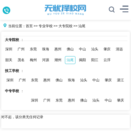
当前位置：
首页
>>
专业学校
>>
大专院校
>>
汕尾
大专院校
：
深圳
广州
东莞
珠海
惠州
佛山
中山
汕头
肇庆
清远
韶关
茂名
梅州
河源
潮州
汕尾
揭阳
阳江
云浮
技工学校
：
深圳
广州
东莞
惠州
佛山
珠海
汕头
中山
肇庆
湛江
中专学校
：
深圳
广州
东莞
惠州
佛山
汕头
中山
肇庆
对不起，该分类无任何记录